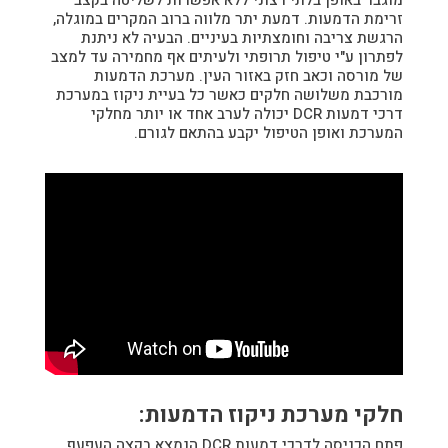
זרימת הדמעות. דמעת יתר מלווה ברוב המקרים במוגלה,
הרגשת צריבה וחומצתיות בעיניים. הבעיה לא ניתנת
לפתרון ע"י טיפול תרופתי ולעיתים אף מחמירה עד למצב
של מורסה וכאב חזק באזור העין. מערכת הדמעות
מורכבת משלושה חלקים כאשר כל בעיית ניקוז במערכת
דרכי דמעות DCR יכולה לערב אחד או יותר מחלקי
המערכת ואופן הטיפול יקבע בהתאם לגורם.
חלקי מערכת ניקוז הדמעות:
פתח הכניסה לדרכי דמעות DCR הנמצא בקצה העפעף