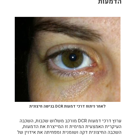
הדמעות
לאחר ניתוח דרכי דמעות DCR
​בגישה חיצונית
ערוץ דרכי דמעות DCR מורכב משלוש שכבות, השכבה
העיקרית האמצעית המימית זו המייצרת את הדמעות,
השכבה החיצונית דקה ושומנית ומפחיתה את אידוין של