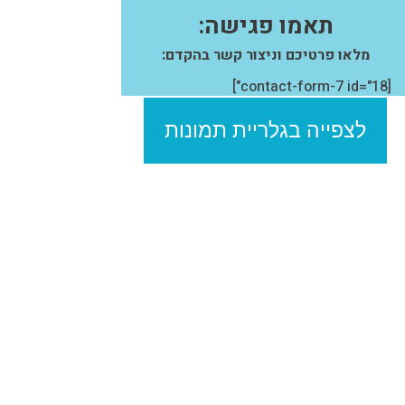
תאמו פגישה:
מלאו פרטיכם וניצור קשר בהקדם:
[contact-form-7 id="18"]
לצפייה בגלריית תמונות