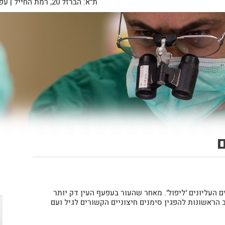
ת"א: הברזל 20, רמת החייל | עפולה: יצחק רבין 18
ם
 העליונים 'ליפול'. מאחר שהעור בעפעף העין דק יותר
 הראשונות להפגין סימנים חיצוניים הקשורים לגיל ועם