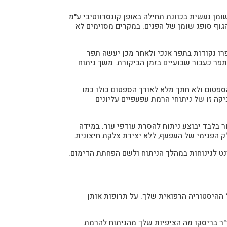
ן נעשית בכוונת תחילה באופן קונסרווטיבי ע"מ
גוף סופג שומן של הפנים. במקרים מסוימים לא
ו נקודות בתפר אנכי ולאחר מכן יעשה תפר
ר כעבור שבועיים בזמן הביקורת. משך ניתוח
פטום ולא חתך מלא לאורך הספטום כולו כמו
קה זו של ניתוחי הרמת עפעפיים עליונים
 בלבד יבוצע ניתוח להסרת עודפי עור. במידה
ק הפנימי של העפעף, ללא יצירת צלקת חיצונית.
ט לנינוחות במהלך הניתוח ולשם הפחתת הדימום.
 ההיסטוריה הרפואית שלך. על תרופות אותן
"ר בריסקו מה הציפיות שלך מהניתוח להרמת