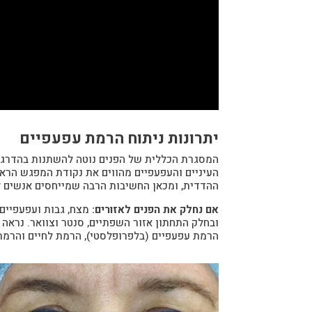
יתרונות ניתוח הרמת עפעפיים
המסגרת הכללית של הפנים נוטה להשתנות בהדרגתי
העיניים והעפעפיים מהווים את נקודת המפגש הראש
ההדדית, ומכאן החשיבות הרבה שמייחסים אנשים לש
אם נחלק את הפנים לאזורים:
מצח, גבות ועפעפיים ע
ובחלק התחתון אזור השפתיים, סנטר וצוואר. נראה
הרמת עפעפיים (בלפרופלסטי), הרמת לחיים והרמת צ