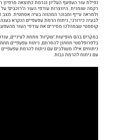
נפילת עור העפעף העליון נגרמת כתוצאה מרפיון 
רקמה שומנית. היווצרות עודפי העור ה'רוכבים' ע
ולמראה עייף ומבוגר המהווה בעיה אסתטית. מצב ז
לבעיה כירורגי, ניתוח הרמת עפעפיים הנקרא בעגה
קוסמטי שבמהלכו מסירים את עודפי העור מהעפעף 
במקרים בהם מופיעות 'שקיות' מתחת לעיניים, עודפ
בלפרופלסטי תחתון להסרתם, ניתוח עפעפיים תחתונ
ניתוחים אילו משולבים עם ניתוח להרמת עפעפיים 
עם ניתוח להרמת גבות.