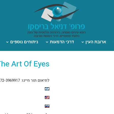
ארובת העין
דרכי הדמעות
ניתוחים נוספים
The Art Of Eyes
לתיאום תור חייגו: 072-3969917